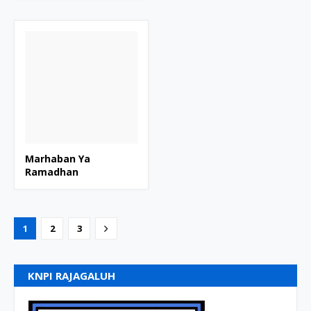
Marhaban Ya
Ramadhan
1
2
3
KNPI RAJAGALUH