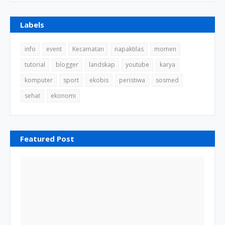
Labels
info
event
Kecamatan
napaktilas
momen
tutorial
blogger
landskap
youtube
karya
komputer
sport
ekobis
peristiwa
sosmed
sehat
ekonomi
Featured Post