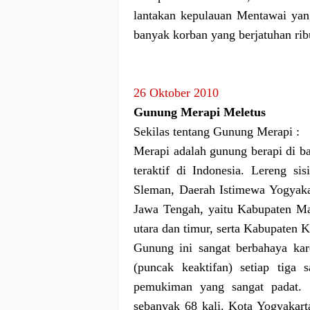
lantakan kepulauan Mentawai yan
banyak korban yang berjatuhan ri
26 Oktober 2010
Gunung Merapi Meletus
Sekilas tentang Gunung Merapi :
Merapi adalah gunung berapi di b
teraktif di Indonesia. Lereng si
Sleman, Daerah Istimewa Yogyakar
Jawa Tengah, yaitu Kabupaten Mag
utara dan timur, serta Kabupaten Kl
Gunung ini sangat berbahaya ka
(puncak keaktifan) setiap tiga 
pemukiman yang sangat padat. 
sebanyak 68 kali. Kota Yogyakarta