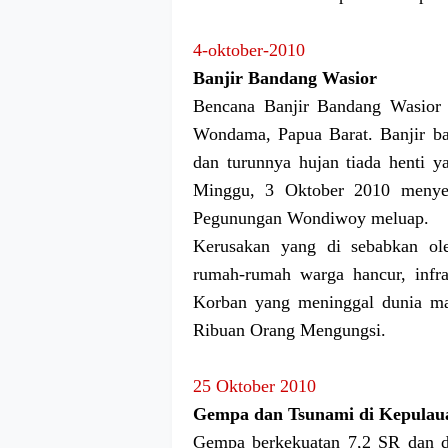
4-oktober-2010
Banjir Bandang Wasior
Bencana Banjir Bandang Wasior 
Wondama, Papua Barat. Banjir ban
dan turunnya hujan tiada henti y
Minggu, 3 Oktober 2010 menyeb
Pegunungan Wondiwoy meluap.
Kerusakan yang di sebabkan ol
rumah-rumah warga hancur, infra
Korban yang meninggal dunia ma
Ribuan Orang Mengungsi.
25 Oktober 2010
Gempa dan Tsunami di Kepulau
Gempa berkekuatan 7,2 SR dan di