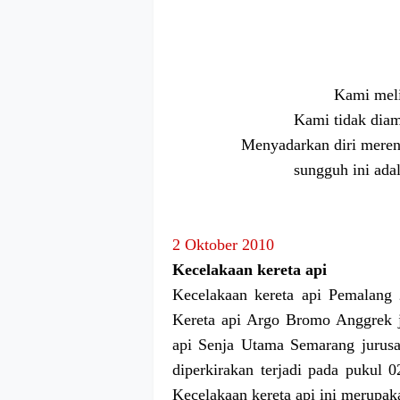
Kami meli
Kami tidak diam
Menyadarkan diri meren
sungguh ini ada
2 Oktober 2010
Kecelakaan kereta api
Kecelakaan kereta api Pemalang
Kereta api Argo Bromo Anggrek j
api Senja Utama Semarang jurus
diperkirakan terjadi pada pukul 
Kecelakaan kereta api ini merupak