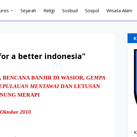
ures
Sejarah
Religi
Sosbud
Sospol
Wisata Alam
K
or a better indonesia"
 BENCANA BANJIR DI WASIOR,
GEMPA
KEPULAUAN MENTAWAI
DAN LETUSAN
NUNG MERAPI
Oktober 2010
K