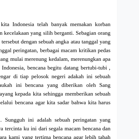
 kita Indonesia telah banyak memakan korban
 kecelakaan yang silih berganti. Sebagian orang
tersebut dengan sebuah angka atau tanggal yang
anggal peringatan, berbagai macam kritikan pedas
 yang mulai merenung kedalam, merenungkan apa
 Indonesia, bencana begitu datang bertubi-tubi ,
dengar di tiap pelosok negeri adakah ini sebuah
taukah ini bencana yang diberikan oleh Sang
sayang kepada kita sehingga memberikan sebuah
elalui bencana agar kita sadar bahwa kita harus
 Sungguh ini adalah sebuah peringatan yang
ra tercinta ku ini dari segala macam bencana dan
ara kami yang tertima bencana agar lebih tabah