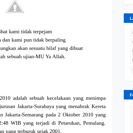
L
hat kami tidak terpejam
 dan kami pun tidak berpaling
ungkan akan sesuatu hilaf yang dibuat
lah sebuah ujian-MU Ya Allah.
F
 2010 adalah sebuah kecelakaan yang menimpa
urusan Jakarta-Surabaya yang menabrak Kereta
an Jakarta-Semarang pada 2 Oktober 2010 yang
02:48 WIB yang terjadi di Petarukan, Pemalang.
an yang terburuk sejak 2001.