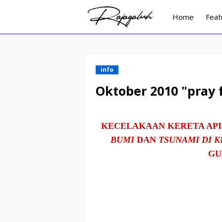
Home
Feat
info
Oktober 2010 "pray f
KECELAKAAN KERETA API,
BUMI
DAN
TSUNAMI DI 
GU