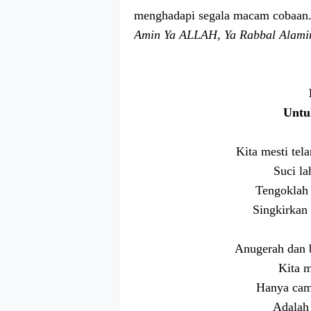
menghadapi segala macam cobaan.
Amin Ya ALLAH, Ya Rabbal Alami
Untu
Kita mesti tel
Suci la
Tengoklah 
Singkirkan
Anugerah dan 
Kita m
Hanya camb
Adalah 