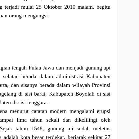
g terjadi mulai 25 Oktober 2010 malam. begitu
buan orang mengungsi.
agian tengah Pulau Jawa dan menjadi gunung api
si selatan berada dalam administrasi Kabupaten
ta, dan sisanya berada dalam wilayah Provinsi
elang di sisi barat, Kabupaten Boyolali di sisi
aten di sisi tenggara.
rena menurut catatan modern mengalami erupsi
sampai lima tahun sekali dan dikelilingi oleh
Sejak tahun 1548, gunung ini sudah meletus
 adalah kota besar terdekat, berjarak sekitar 27