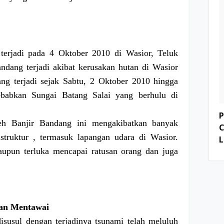
terjadi pada 4 Oktober 2010 di Wasior, Teluk
dang terjadi akibat kerusakan hutan di Wasior
ang terjadi sejak Sabtu, 2 Oktober 2010 hingga
abkan Sungai Batang Salai yang berhulu di
P
eh Banjir Bandang ini mengakibatkan banyak
C
struktur , termasuk lapangan udara di Wasior.
L
upun terluka mencapai ratusan orang dan juga
an Mentawai
susul dengan terjadinya tsunami telah meluluh