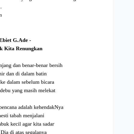
.
n
Ebiet G.Ade -
k Kita Renungkan
anjang dan benar-benar bersih
hir dan di dalam batin
ke dalam sebelum bicara
 debu yang masih melekat
bencana adalah kehendakNya
esti tabah menjalani
uk kecil agar kita sadar
Dia di atas segalanya