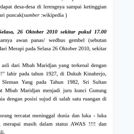
dapat desa-desa di lerengnya sampai ketinggian
ri puncak(
sumber
:
wikipedia
)
lasa, 26 Oktober 2010 sekitar pukul 17.00
uarnya awan panas/ wedhus gembel (sebutan
ari Merapi pada Selasa 26 Oktober 2010, sekitar
asli dari Mbah Maridjan yang terkenal dengan
!!" lahir pada tahun 1927, di Dukuh Kinahrejo,
, Sleman Yang pada Tahun 1982, Sri Sultan
 Mbah Maridjan menjadi juru kunci Gunung
a dengan posisi sujud di salah satu ruangan di
rang tercatat meninggal dunia dan luka - luka
g merapai masih dalam status AWAS !!!! dan
li.