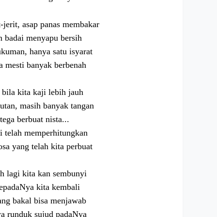
-jerit, asap panas membakar
n badai menyapu bersih
ukuman, hanya satu isyarat
a mesti banyak berbenah
ila kita kaji lebih jauh
utan, masih banyak tangan
tega berbuat nista...
i telah memperhitungkan
sa yang telah kita perbuat
 lagi kita kan sembunyi
epadaNya kita kembali
ang bakal bisa menjawab
ya runduk sujud padaNya