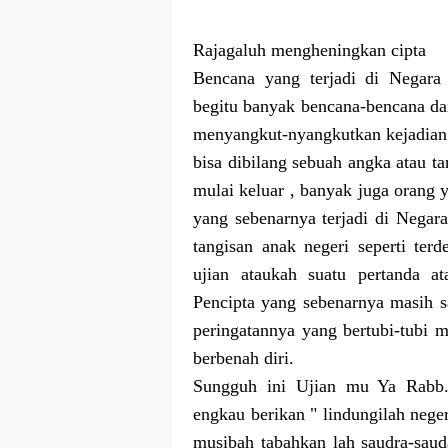
Rajagaluh mengheningkan cipta
Bencana yang terjadi di Negara
begitu banyak bencana-bencana dan
menyangkut-nyangkutkan kejadian 
bisa dibilang sebuah angka atau t
mulai keluar , banyak juga orang
yang sebenarnya terjadi di Negara
tangisan anak negeri seperti ter
ujian ataukah suatu pertanda a
Pencipta yang sebenarnya masih 
peringatannya yang bertubi-tubi m
berbenah diri.
Sungguh ini Ujian mu Ya Rabb..
engkau berikan " lindungilah nege
musibah tabahkan lah saudra-saud