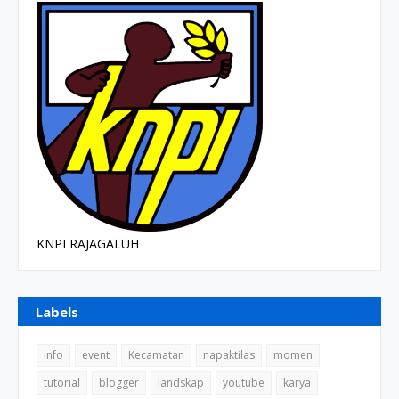
KNPI RAJAGALUH
Labels
info
event
Kecamatan
napaktilas
momen
tutorial
blogger
landskap
youtube
karya