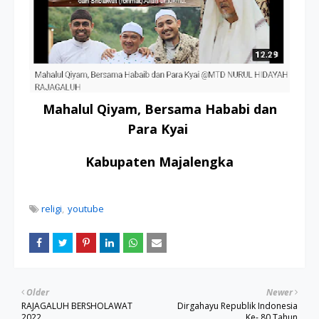
Mahalul Qiyam, Bersama Hababi dan
Para Kyai
Kabupaten Majalengka
religi
youtube
Older
Newer
RAJAGALUH BERSHOLAWAT
Dirgahayu Republik Indonesia
2022
Ke- 80 Tahun